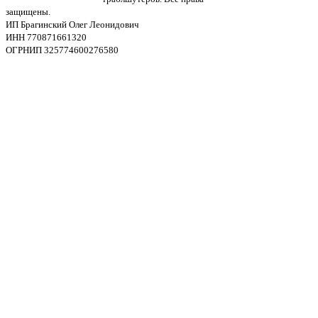
защищены.
ИП Брагинский Олег Леонидович
ИНН 770871661320
ОГРНИП 325774600276580