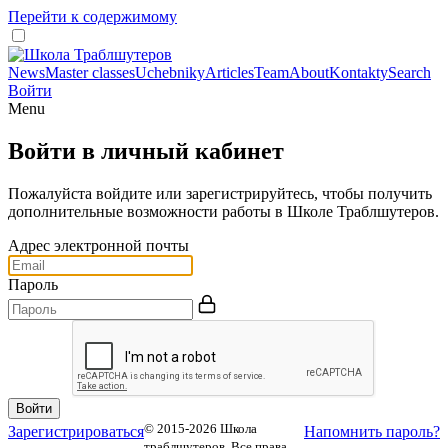
Перейти к содержимому
News
Master classes
Uchebniky
Articles
Team
About
Kontakty
Search
Войти
Menu
Войти в личный кабинет
Пожалуйста войдите или зарегистрируйтесь, чтобы получить
дополнительные возможности работы в Школе Траблшутеров.
Адрес электронной почты
Пароль
© 2015-2026 Школа
Зарегистрироваться
Напомнить пароль?
траблшутеров. Все права