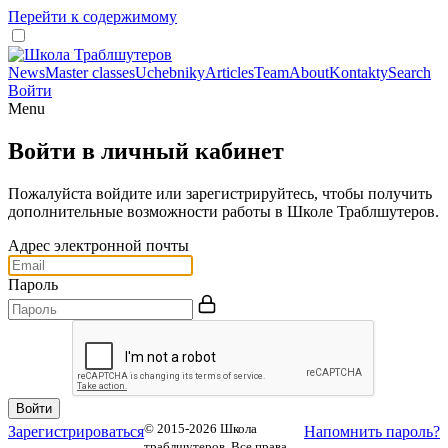
Перейти к содержимому
News
Master classes
Uchebniky
Articles
Team
About
Kontakty
Search
Войти
Menu
Войти в личный кабинет
Пожалуйста войдите или зарегистрируйтесь, чтобы получить
дополнительные возможности работы в Школе Траблшутеров.
Адрес электронной почты
Пароль
© 2015-2026 Школа
Зарегистрироваться
Напомнить пароль?
траблшутеров. Все права