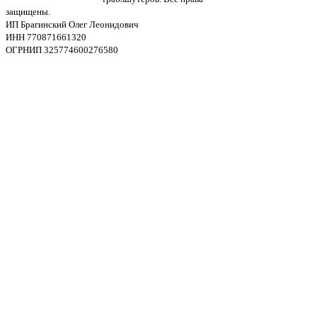
защищены.
ИП Брагинский Олег Леонидович
ИНН 770871661320
ОГРНИП 325774600276580