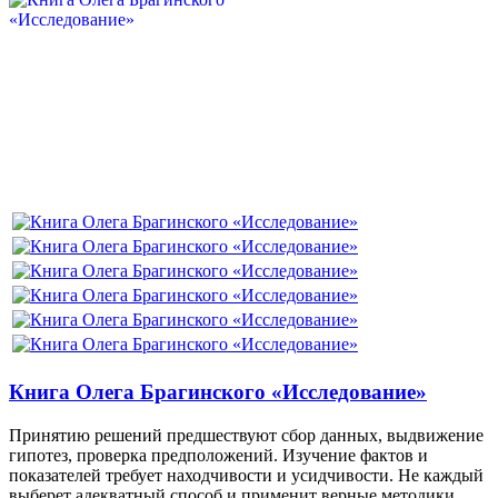
Книга Олега Брагинского «Исследование»
Принятию решений предшествуют сбор данных, выдвижение
гипотез, проверка предположений. Изучение фактов и
показателей требует находчивости и усидчивости. Не каждый
выберет адекватный способ и применит верные методики.