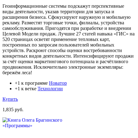
Геоинформационные системы подскажут перспективные
виды деятельности, указав территории для запуска и
расширения бизнеса. Сфокусируют наружную и мобильную
рекламу. Разместят торговые точки, филиалы, устройства
самообслуживания. Пригодятся при разработке и внедрении
Целевой Модели продаж. Лучшие 27 статей навыка «ГИС» на
520 страницах осветят применение тепловых карт,
построенных по запросам пользователей мобильных
устройств. Раскроют способы оценки востребованности
конкретных видов деятельности. Интенсифицируют продажи
за счёт оценки маркетингового потенциала и расчётливого
продвижения. Исключительно электронные экземпляры:
бережём леса!
+1 к программе
Новатор
+1 к ветке
Технологии
Купить
1,835 руб.