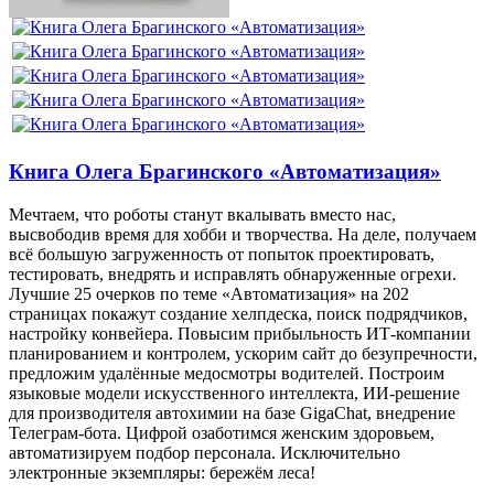
Книга Олега Брагинского «Автоматизация»
Мечтаем, что роботы станут вкалывать вместо нас,
высвободив время для хобби и творчества. На деле, получаем
всё большую загруженность от попыток проектировать,
тестировать, внедрять и исправлять обнаруженные огрехи.
Лучшие 25 очерков по теме «Автоматизация» на 202
страницах покажут создание хелпдеска, поиск подрядчиков,
настройку конвейера. Повысим прибыльность ИТ-компании
планированием и контролем, ускорим сайт до безупречности,
предложим удалённые медосмотры водителей. Построим
языковые модели искусственного интеллекта, ИИ-решение
для производителя автохимии на базе GigaChat, внедрение
Телеграм-бота. Цифрой озаботимся женским здоровьем,
автоматизируем подбор персонала. Исключительно
электронные экземпляры: бережём леса!