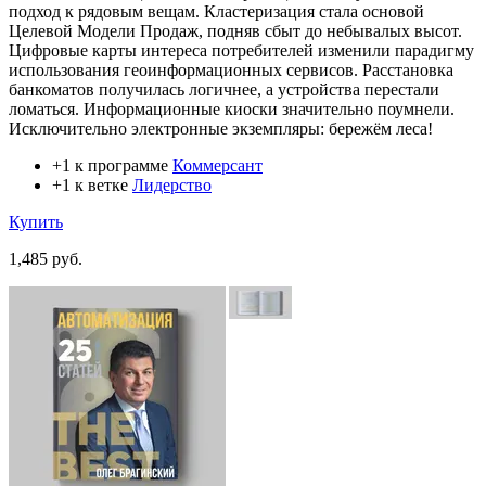
подход к рядовым вещам. Кластеризация стала основой
Целевой Модели Продаж, подняв сбыт до небывалых высот.
Цифровые карты интереса потребителей изменили парадигму
использования геоинформационных сервисов. Расстановка
банкоматов получилась логичнее, а устройства перестали
ломаться. Информационные киоски значительно поумнели.
Исключительно электронные экземпляры: бережём леса!
+1 к программе
Коммерсант
+1 к ветке
Лидерство
Купить
1,485 руб.