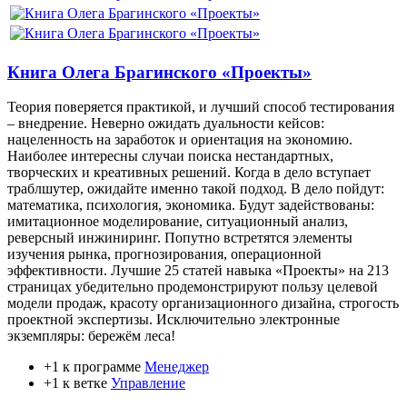
Книга Олега Брагинского «Проекты»
Теория поверяется практикой, и лучший способ тестирования
– внедрение. Неверно ожидать дуальности кейсов:
нацеленность на заработок и ориентация на экономию.
Наиболее интересны случаи поиска нестандартных,
творческих и креативных решений. Когда в дело вступает
траблшутер, ожидайте именно такой подход. В дело пойдут:
математика, психология, экономика. Будут задействованы:
имитационное моделирование, ситуационный анализ,
реверсный инжиниринг. Попутно встретятся элементы
изучения рынка, прогнозирования, операционной
эффективности. Лучшие 25 статей навыка «Проекты» на 213
страницах убедительно продемонстрируют пользу целевой
модели продаж, красоту организационного дизайна, строгость
проектной экспертизы. Исключительно электронные
экземпляры: бережём леса!
+1 к программе
Менеджер
+1 к ветке
Управление