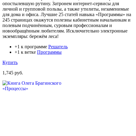
опостылевшую рутину. Затронем интернет-сервисы для
личной и групповой пользы, а также утилиты, незаменимые
для дома и офиса. Лучшие 25 статей навыка «Программы» на
245 страницах окажутся полезны кабинетным начальникам и
полевым подчинённым, суровым профессионалам и
новообращённым любителям. Исключительно электронные
экземпляры: бережём леса!
+1 к программе
Решатель
+1 к ветке
Программы
Купить
1,745 руб.