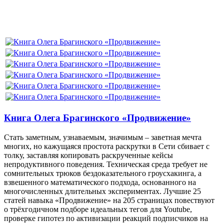
Книга Олега Брагинского «Продвижение»
Стать заметным, узнаваемым, значимым – заветная мечта
многих, но кажущаяся простота раскрутки в Сети сбивает с
толку, заставляя копировать раскрученные кейсы
непродуктивного поведения. Техническая среда требует не
сомнительных трюков бездоказательного гроусхакинга, а
взвешенного математического подхода, основанного на
многочисленных длительных экспериментах. Лучшие 25
статей навыка «Продвижение» на 205 страницах повествуют
о трёхгодичном подборе идеальных тегов для Youtube,
проверке гипотез по активизации реакций подписчиков на