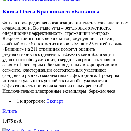
Книга Олега Брагинского «Банкинг»
Финансово-кредитная организация отличается совершенством
отлаженности. Во главе угла – регулярная отчётность,
операционная эффективность, строжайший контроль.
Вскроем тайны банковских китов, окунувшись в океан,
солёный от слёз автоматизаторов. Лучшие 25 статей навыка
«Банкинг» на 211 страницах помогут оценить
результативность отделений, избежать каннибализации
удалённого обслуживания, твёрдо выдерживать уровень
сервиса. Поговорим о больших данных в корпоративном
сегменте, кластеризации состоятельных участников
фондового рынка, смахнём пыль с факторинга. Проверим
интеллектуальность устройств самообслуживания и
эффективность принятия коллегиальных решений.
Исключительно электронные экземпляры: бережём леса!
+1 к программе
Эксперт
Купить
1,475 руб.