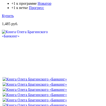
+1 к программе
Новатор
+1 к ветке
Прогресс
Купить
1,485 руб.