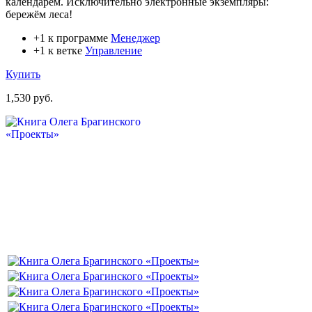
календарём. Исключительно электронные экземпляры:
бережём леса!
+1 к программе
Менеджер
+1 к ветке
Управление
Купить
1,530 руб.