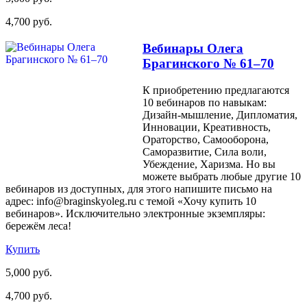
4,700 руб.
Вебинары Олега
Брагинского № 61–70
К приобретению предлагаются
10 вебинаров по навыкам:
Дизайн-мышление, Дипломатия,
Инновации, Креативность,
Ораторство, Самооборона,
Саморазвитие, Сила воли,
Убеждение, Харизма. Но вы
можете выбрать любые другие 10
вебинаров из доступных, для этого напишите письмо на
адрес: info@braginskyoleg.ru с темой «Хочу купить 10
вебинаров». Исключительно электронные экземпляры:
бережём леса!
Купить
5,000 руб.
4,700 руб.