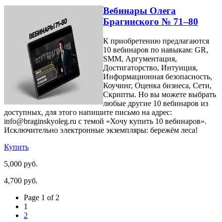
Вебинары Олега
Брагинского № 71–80
К приобретению предлагаются
10 вебинаров по навыкам: GR,
SMM, Аргументация,
Достигаторство, Интуиция,
Информационная безопасность,
Коучинг, Оценка бизнеса, Сети,
Скрипты. Но вы можете выбрать
любые другие 10 вебинаров из
доступных, для этого напишите письмо на адрес:
info@braginskyoleg.ru с темой «Хочу купить 10 вебинаров».
Исключительно электронные экземпляры: бережём леса!
Купить
5,000 руб.
4,700 руб.
Page 1 of 2
1
2