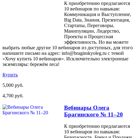
К приобретению предлагаются
10 вебинаров по навыкам:
Коммуникация и Выступление,
Big Data, Знания, Презентация,
Стартапы, Переговоры,
Манипуляции, Лидерство,
Проекты и Процессная
эффективность. Но вы можете
выбрать любые другие 10 вебинаров из доступных, для этого
напишите письмо на адрес: info@braginskyoleg.ru с темой
«Хочу купить 10 вебинаров». Исключительно электронные
экземпляры: бережём леса!
Купить
5,000 руб.
4,700 руб.
Вебинары Олега
Брагинского № 11–20
К приобретению предлагаются
10 вебинаров по навыкам:
Безопасность, Бренд и Продажи,