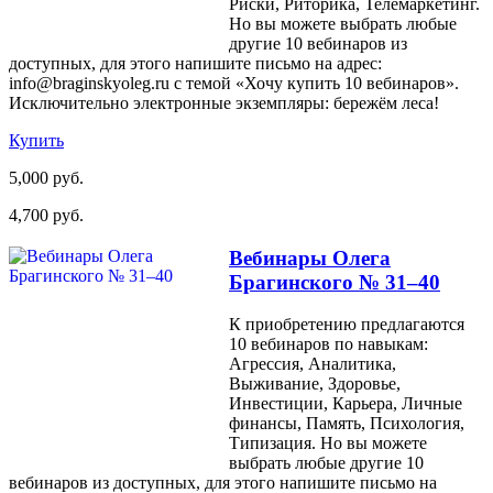
Риски, Риторика, Телемаркетинг.
Но вы можете выбрать любые
другие 10 вебинаров из
доступных, для этого напишите письмо на адрес:
info@braginskyoleg.ru с темой «Хочу купить 10 вебинаров».
Исключительно электронные экземпляры: бережём леса!
Купить
5,000 руб.
4,700 руб.
Вебинары Олега
Брагинского № 31–40
К приобретению предлагаются
10 вебинаров по навыкам:
Агрессия, Аналитика,
Выживание, Здоровье,
Инвестиции, Карьера, Личные
финансы, Память, Психология,
Типизация. Но вы можете
выбрать любые другие 10
вебинаров из доступных, для этого напишите письмо на