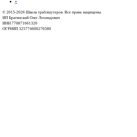
»
© 2015-2026 Школа траблшутеров. Все права защищены.
ИП Брагинский Олег Леонидович
ИНН 770871661320
ОГРНИП 325774600276580