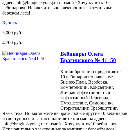
адрес: info@braginskyoleg.ru с темой «Хочу купить 10
вебинаров». Исключительно электронные экземпляры:
бережём леса!
Купить
5,000 руб.
4,700 руб.
Вебинары Олега
Брагинского № 41–50
К приобретению предлагаются
10 вебинаров по навыкам:
Бизнес-План, Вербовка,
Компетенции, Консалтинг,
Личная эффективность и
эффективный Персонал,
Путешествие, Самооценка,
Сторителлинг, Траблшутинг,
Язык тела. Но вы можете выбрать любые другие 10 вебинаров
из доступных, для этого напишите письмо на адрес:
info@braginskyoleg.ru с темой «Хочу купить 10 вебинаров».
Исключительно электронные экземпляры: бережём леса!