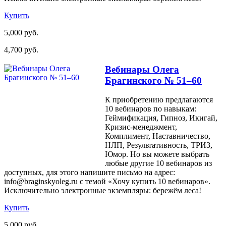
Купить
5,000 руб.
4,700 руб.
Вебинары Олега
Брагинского № 51–60
К приобретению предлагаются
10 вебинаров по навыкам:
Геймификация, Гипноз, Икигай,
Кризис-менеджмент,
Комплимент, Наставничество,
НЛП, Результативность, ТРИЗ,
Юмор. Но вы можете выбрать
любые другие 10 вебинаров из
доступных, для этого напишите письмо на адрес:
info@braginskyoleg.ru с темой «Хочу купить 10 вебинаров».
Исключительно электронные экземпляры: бережём леса!
Купить
5,000 руб.