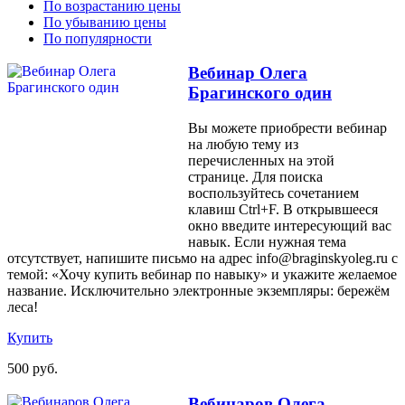
По возрастанию цены
По убыванию цены
По популярности
Вебинар Олега
Брагинского один
Вы можете приобрести вебинар
на любую тему из
перечисленных на этой
странице. Для поиска
воспользуйтесь сочетанием
клавиш Ctrl+F. В открывшееся
окно введите интересующий вас
навык. Если нужная тема
отсутствует, напишите письмо на адрес info@braginskyoleg.ru с
темой: «Хочу купить вебинар по навыку» и укажите желаемое
название. Исключительно электронные экземпляры: бережём
леса!
Купить
500 руб.
Вебинаров Олега