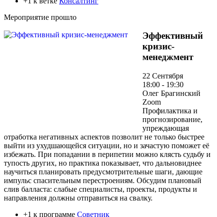
+1 к ветке
Консалтинг
Мероприятие прошло
Эффективный
кризис-
менеджмент
22 Сентября
18:00 - 19:30
Олег Брагинский
Zoom
Профилактика и
прогнозирование,
упреждающая
отработка негативных аспектов позволит не только быстрее
выйти из ухудшающейся ситуации, но и зачастую поможет её
избежать. При попадании в перипетии можно клясть судьбу и
тупость других, но практика показывает, что дальновиднее
научиться планировать предусмотрительные шаги, дающие
импульс спасительным перестроениям. Обсудим плановый
слив балласта: слабые специалисты, проекты, продукты и
направления должны отправиться на свалку.
+1 к программе
Советник