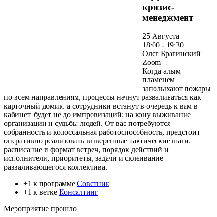
кризис-
менеджмент
25 Августа
18:00 - 19:30
Олег Брагинский
Zoom
Когда алым
пламенем
заполыхают пожары
по всем направлениям, процессы начнут разваливаться как
карточный домик, а сотрудники встанут в очередь к вам в
кабинет, будет не до импровизаций: на кону выживание
организации и судьбы людей. От вас потребуются
собранность и колоссальная работоспособность, предстоит
оперативно реализовать выверенные тактические шаги:
расписание и формат встреч, порядок действий и
исполнители, приоритеты, задачи и склеивание
разваливающегося коллектива.
+1 к программе
Советник
+1 к ветке
Консалтинг
Мероприятие прошло