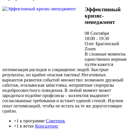
Эффективный
кризис-
менеджмент
08 Сентября
18:00 - 19:30
Олег Брагинский
Zoom
В сложные моменты
единственно верным
путём кажется
оптимизация расходов и сокращение людей. Быстрые
результаты, но крайне опасная тактика! Негативных
вариантов развития событий множество: возможен дружный
саботаж, итальянская забастовка, неприятные сюрпризы
недобросовестного поведения. В любой момент может
зародиться подобие профсоюза – коллектив выдвинет
согласованные требования и встанет единой стеной. Изучим
опыт оптимизаций, чтобы не встать на те же дорогостоящие
грабли.
+1 к программе
Советник
+1 к ветке
Консалтинг