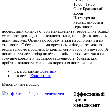
18:00 - 19:30
Олег Брагинский
Zoom
Несмотря на
неожиданность и
серьёзность
последствий кризиса от топ-менеджмента требуется не только
успешное прохождение сложного этапа, но и эффективность
принятых мер. Оцениваются результаты мероприятий и их
стоимость. С бесконечными временем и бюджетом можно
решить любую проблему. В кризис нет ни того, ни другого. А
после наступает разбор полётов – забываются смельчаки на
тонущем корабле и их самоотверженность. Узнаем, как
пройти сложности, сохранив порох для посткризиса.
+1 к программе
Советник
+1 к ветке
Консалтинг
Мероприятие прошло
Эффективный
кризис-
менеджмент