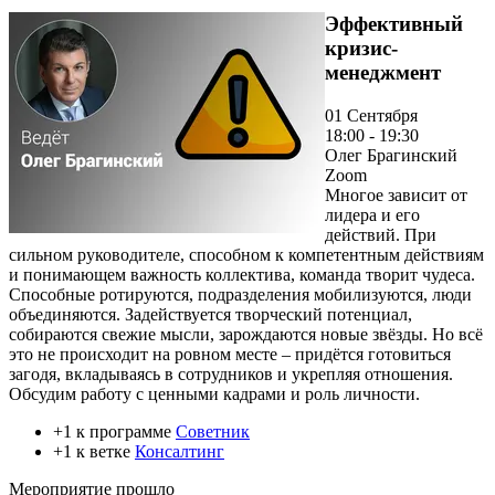
Эффективный
кризис-
менеджмент
01 Сентября
18:00 - 19:30
Олег Брагинский
Zoom
Многое зависит от
лидера и его
действий. При
сильном руководителе, способном к компетентным действиям
и понимающем важность коллектива, команда творит чудеса.
Способные ротируются, подразделения мобилизуются, люди
объединяются. Задействуется творческий потенциал,
собираются свежие мысли, зарождаются новые звёзды. Но всё
это не происходит на ровном месте – придётся готовиться
загодя, вкладываясь в сотрудников и укрепляя отношения.
Обсудим работу с ценными кадрами и роль личности.
+1 к программе
Советник
+1 к ветке
Консалтинг
Мероприятие прошло