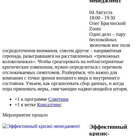
менеджмент
04 Августа
18:00 - 19:30
Олег Брагинский
Zoom
Одно дело – пару
беспокойных
звоночков вне поля
сосредоточения внимания, совсем другое – напряжённая
серенада, разыгравшаяся на расставленных «тревожных
колокольчиках». Чтобы среагировать на неблагоприятные
критические изменения, нужно определиться с перечнем
отслеживаемых симптомов. Разберёмся, что важно для
компании с точки зрения внешнего мира и внутреннего
состояния. Узнаем, как организовать сбор данных, и когда
пора принимать меры, смягчающие надвигающийся шторм.
+1 к программе
Советник
+1 к ветке
Консалтинг
Мероприятие прошло
Эффективный
кризис-