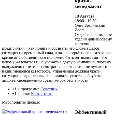
кризис-
менеджмент
18 Августа
18:00 - 19:30
Олег Брагинский
Zoom
Отдельное внимание
уделим финансовому
состоянию
предприятия – как понять и осознать, что сложившаяся
ситуация не временный спад, а начало серьёзного и затяжного
кризиса? Собственникам положено быть оптимистами – им
некому жаловаться и не убежать в другую компанию, поэтому
вынуждено позитивно смотрят на сложности и не думают о
надвигающейся катастрофе. Управленцы должны брать
ситуацию под контроль: накапливать средства, обрубать
лишнее, своевременно срезая жирок беспечности.
+1 к программе
Советник
+1 к ветке
Консалтинг
Мероприятие прошло
Эффективный