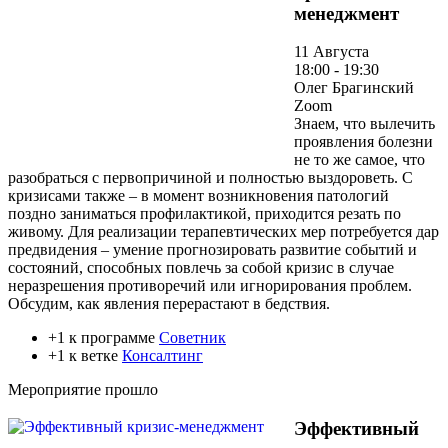
менеджмент
11 Августа
18:00 - 19:30
Олег Брагинский
Zoom
Знаем, что вылечить
проявления болезни
не то же самое, что
разобраться с первопричиной и полностью выздороветь. С
кризисами также – в момент возникновения патологий
поздно заниматься профилактикой, приходится резать по
живому. Для реализации терапевтических мер потребуется дар
предвидения – умение прогнозировать развитие событий и
состояний, способных повлечь за собой кризис в случае
неразрешения противоречий или игнорирования проблем.
Обсудим, как явления перерастают в бедствия.
+1 к программе
Советник
+1 к ветке
Консалтинг
Мероприятие прошло
Эффективный