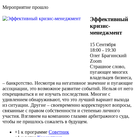
Мероприятие прошло
Эффективный
кризис-
менеджмент
15 Сентября
18:00 - 19:30
Олег Брагинский
Zoom
Страшное слово,
пугающее многих
владельцев бизнеса,
– банкротство. Несмотря на негативное значение и пугающие
ассоциации, это возможное развитие событий. Нельзя от него
открещиваться и не изучать последствия. Многие с
удивлением обнаруживают, что это лучший вариант выхода
из ситуации. Другие – своевременно корректируют вопросы,
связанные с правом собственности и степенью личного
участия. Взглянем на компанию глазами арбитражного суда,
чтобы не пришлось сожалеть в будущем.
+1 к программе
Советник