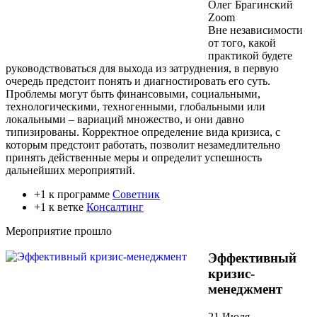
Олег Брагинский
Zoom
Вне независимости
от того, какой
практикой будете
руководствоваться для выхода из затруднения, в первую
очередь предстоит понять и диагностировать его суть.
Проблемы могут быть финансовыми, социальными,
технологическими, техногенными, глобальными или
локальными – вариаций множество, и они давно
типизированы. Корректное определение вида кризиса, с
которым предстоит работать, позволит незамедлительно
принять действенные меры и определит успешность
дальнейших мероприятий.
+1 к программе
Советник
+1 к ветке
Консалтинг
Мероприятие прошло
Эффективный
кризис-
менеджмент
21 Июля