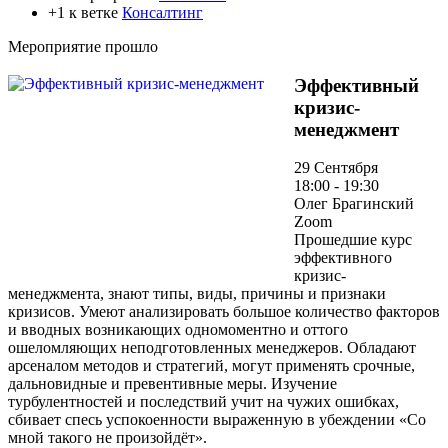
+1 к ветке
Консалтинг
Мероприятие прошло
Эффективный
кризис-
менеджмент
29 Сентября
18:00 - 19:30
Олег Брагинский
Zoom
Прошедшие курс
эффективного
кризис-
менеджмента, знают типы, виды, причины и признаки
кризисов. Умеют анализировать большое количество факторов
и вводных возникающих одномоментно и оттого
ошеломляющих неподготовленных менеджеров. Обладают
арсеналом методов и стратегий, могут применять срочные,
дальновидные и превентивные меры. Изучение
турбулентностей и последствий учит на чужих ошибках,
сбивает спесь успокоенности выраженную в убеждении «Со
мной такого не произойдёт».