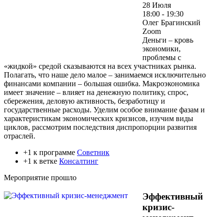
28 Июля
18:00 - 19:30
Олег Брагинский
Zoom
Деньги – кровь
экономики,
проблемы с
«жидкой» средой сказываются на всех участниках рынка.
Полагать, что наше дело малое – занимаемся исключительно
финансами компании – большая ошибка. Макроэкономика
имеет значение – влияет на денежную политику, спрос,
сбережения, деловую активность, безработицу и
государственные расходы. Уделим особое внимание фазам и
характеристикам экономических кризисов, изучим виды
циклов, рассмотрим последствия диспропорции развития
отраслей.
+1 к программе
Советник
+1 к ветке
Консалтинг
Мероприятие прошло
Эффективный
кризис-