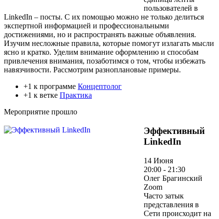
пользователей в
LinkedIn – посты. С их помощью можно не только делиться
экспертной информацией и профессиональными
достижениями, но и распространять важные объявления.
Изучим несложные правила, которые помогут излагать мысли
ясно и кратко. Уделим внимание оформлению и способам
привлечения внимания, позаботимся о том, чтобы избежать
навязчивости. Рассмотрим разноплановые примеры.
+1 к программе
Концептолог
+1 к ветке
Практика
Мероприятие прошло
Эффективный
LinkedIn
14 Июня
20:00 - 21:30
Олег Брагинский
Zoom
Часто затык
представления в
Сети происходит на