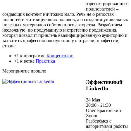
зарегистрированных
пользователей –
создающих контент ничтожно мало. Речь не о репостах
новостей и мотивирующих роликов, а о создании уникальных
полезных материалов собственного авторства. Разработаем
несложную, но продуманную и стратегию продвижения,
которая позволит привлечь квалифицированную аудиторию и
захватить профессиональную нишу в отрасли, профессии,
стране.
+1 к программе
Концептолог
+1 к ветке
Практика
Мероприятие прошло
Эффективный
LinkedIn
24 Мая
20:00 - 21:30
Олег Брагинский
Zoom
Разберёмся с
алгоритмами работы