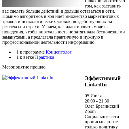
LinkedIn заботится о
том, как заставить
вас сделать больше действий и дольше оставаться в сети.
Помимо алгоритмов в ход идёт множество маркетинговых
трюков и психологических уловок, воздействующих на
рефлексы и страхи. Узнаем, как адаптировать модель
поведения, чтобы виртуальность не затягивала бесполезными
заманухами, а предлагала практичную и нужную в
профессиональной деятельности информацию.
+1 к программе
Концептолог
+1 к ветке
Практика
Мероприятие прошло
Эффективный
LinkedIn
05 Июля
20:00 - 21:30
Олег Брагинский
Zoom
Социальные сети
прописывают не
только политику