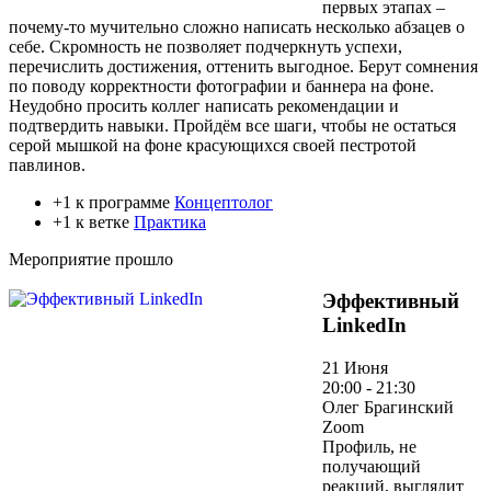
первых этапах –
почему-то мучительно сложно написать несколько абзацев о
себе. Скромность не позволяет подчеркнуть успехи,
перечислить достижения, оттенить выгодное. Берут сомнения
по поводу корректности фотографии и баннера на фоне.
Неудобно просить коллег написать рекомендации и
подтвердить навыки. Пройдём все шаги, чтобы не остаться
серой мышкой на фоне красующихся своей пестротой
павлинов.
+1 к программе
Концептолог
+1 к ветке
Практика
Мероприятие прошло
Эффективный
LinkedIn
21 Июня
20:00 - 21:30
Олег Брагинский
Zoom
Профиль, не
получающий
реакций, выглядит