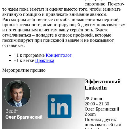
сиротливо. Почему-
то ждём пока заметят и оценят вместо того, чтобы занимать
активную позицию и привлекать внимание авансом.
Рассмотрим действенные способы повышения экспертной
привлекательности, демонстрирующей другим пользователям
и потенциальным клиентам вашу серьёзность. Будете
отмалчиваться – попадёте в список профилей, которые
пессимизируют при поисковой выдаче и не показывают
остальным.
+1 к программе
Концептолог
+1 к ветке
Практика
Мероприятие прошло
Эффективный
LinkedIn
28 Июня
20:00 - 21:30
Олег Брагинский
Zoom
Помимо других
пользователей сам