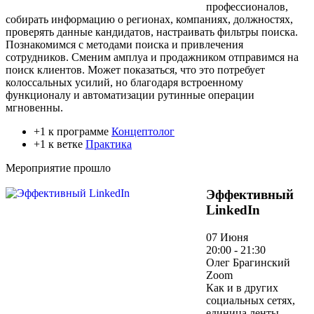
профессионалов,
собирать информацию о регионах, компаниях, должностях,
проверять данные кандидатов, настраивать фильтры поиска.
Познакомимся с методами поиска и привлечения
сотрудников. Сменим амплуа и продажником отправимся на
поиск клиентов. Может показаться, что это потребует
колоссальных усилий, но благодаря встроенному
функционалу и автоматизации рутинные операции
мгновенны.
+1 к программе
Концептолог
+1 к ветке
Практика
Мероприятие прошло
Эффективный
LinkedIn
07 Июня
20:00 - 21:30
Олег Брагинский
Zoom
Как и в других
социальных сетях,
единица ленты