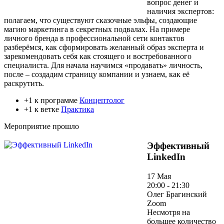
вопрос денег и
наличия экспертов:
полагаем, что существуют сказочные эльфы, создающие
магию маркетинга в секретных подвалах. На примере
личного бренда в профессиональной сети контактов
разберёмся, как сформировать желанный образ эксперта и
зарекомендовать себя как стоящего и востребованного
специалиста. Для начала научимся «продавать» личность,
после – создадим страницу компании и узнаем, как её
раскрутить.
+1 к программе
Концептолог
+1 к ветке
Практика
Мероприятие прошло
Эффективный
LinkedIn
17 Мая
20:00 - 21:30
Олег Брагинский
Zoom
Несмотря на
большее количество