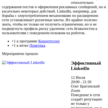
относительно
содержания постов и оформления рекламных сообщений, но и
касательно некоторых действий. LinkedIn, например, для
борьбы с злоупотреблением механизмами по расширению
сети устанавливает различные квоты. Их крайне полезно
знать, чтобы не только не получить ограничения, но и не
подвергнуть профиль риску удаления: сеть безжалостна к
пользователям с поведением похожим на роботов.
+1 к программе
Концептолог
+1 к ветке
Практика
Мероприятие прошло
Эффективный
LinkedIn
12 Июля
20:00 - 21:30
Олег Брагинский
Zoom
Поведение в сети
создаёт репутацию
не только у
подписчиков, но и