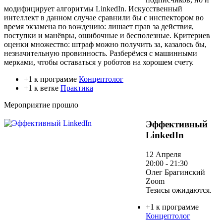
модифицирует алгоритмы LinkedIn. Искусственный
интеллект в данном случае сравнили бы с инспектором во
время экзамена по вождению: лишает прав за действия,
поступки и манёвры, ошибочные и бесполезные. Критериев
оценки множество: штраф можно получить за, казалось бы,
незначительную провинность. Разберёмся с машинными
мерками, чтобы оставаться у роботов на хорошем счету.
+1 к программе
Концептолог
+1 к ветке
Практика
Мероприятие прошло
Эффективный
LinkedIn
12 Апреля
20:00 - 21:30
Олег Брагинский
Zoom
Тезисы ожидаются.
+1 к программе
Концептолог