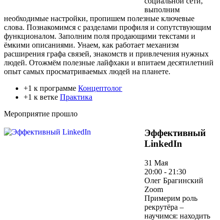
социальной сети,
выполним
необходимые настройки, пропишем полезные ключевые
слова. Познакомимся с разделами профиля и сопутствующим
функционалом. Заполним поля продающими текстами и
ёмкими описаниями. Унаем, как работает механизм
расширения графа связей, знакомств и привлечения нужных
людей. Отожмём полезные лайфхаки и впитаем десятилетний
опыт самых просматриваемых людей на планете.
+1 к программе
Концептолог
+1 к ветке
Практика
Мероприятие прошло
Эффективный
LinkedIn
31 Мая
20:00 - 21:30
Олег Брагинский
Zoom
Примерим роль
рекрутёра –
научимся: находить