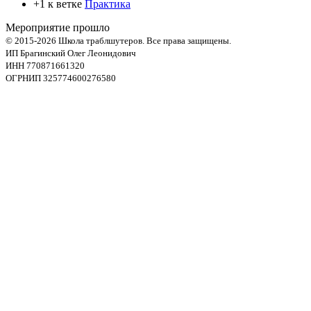
+1 к ветке
Практика
Мероприятие прошло
© 2015-2026 Школа траблшутеров. Все права защищены.
ИП Брагинский Олег Леонидович
ИНН 770871661320
ОГРНИП 325774600276580