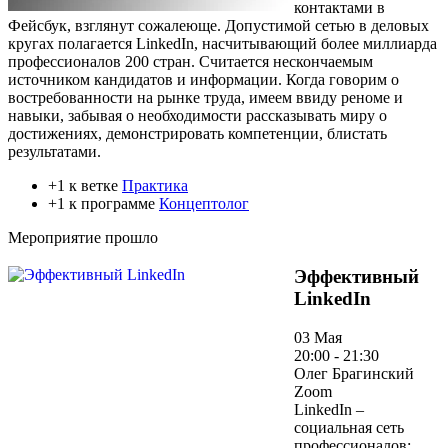
контактами в
Фейсбук, взглянут сожалеюще. Допустимой сетью в деловых
кругах полагается LinkedIn, насчитывающий более миллиарда
профессионалов 200 стран. Считается нескончаемым
источником кандидатов и информации. Когда говорим о
востребованности на рынке труда, имеем ввиду реноме и
навыки, забывая о необходимости рассказывать миру о
достижениях, демонстрировать компетенции, блистать
результатами.
+1 к ветке
Практика
+1 к программе
Концептолог
Мероприятие прошло
Эффективный
LinkedIn
03 Мая
20:00 - 21:30
Олег Брагинский
Zoom
LinkedIn –
социальная сеть
профессионалов: