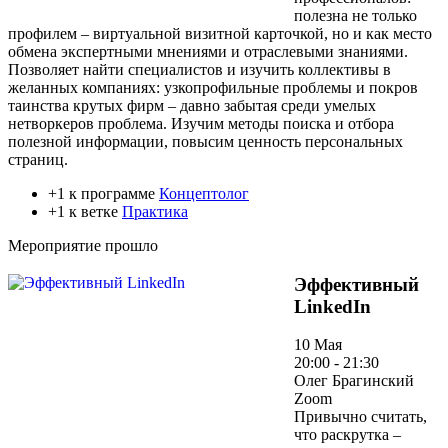
полезна не только
профилем – виртуальной визитной карточкой, но и как место
обмена экспертными мнениями и отраслевыми знаниями.
Позволяет найти специалистов и изучить коллективы в
желанных компаниях: узкопрофильные проблемы и покров
таинства крутых фирм – давно забытая среди умелых
нетворкеров проблема. Изучим методы поиска и отбора
полезной информации, повысим ценность персональных
страниц.
+1 к программе
Концептолог
+1 к ветке
Практика
Мероприятие прошло
Эффективный
LinkedIn
10 Мая
20:00 - 21:30
Олег Брагинский
Zoom
Привычно считать,
что раскрутка –