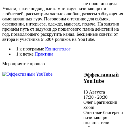
не половина дела.
Узнаем, какие подводные камни ждут начинающих и
любителей, рассмотрим частые ошибки, развеем заблуждения
самоназванных гуру. Поговорим о технике для съёмок,
освещении, интерьере, одежде, манерах, подаче. На занятии
пройдём путь от задумки до пошагового плана действий на
год, позволяющего раскрутить канал. Бесценные советы от
автора и участника 6’500+ роликов на YouTube.
+1 к программе
Концептолог
+1 к ветке
Практика
Мероприятие прошло
Эффективный
YouTube
13 Августа
17:30 - 20:30
Олег Брагинский
Zoom
Опытные блогеры и
начинающие
пользователи