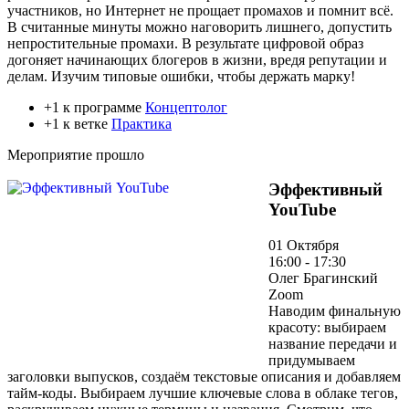
участников, но Интернет не прощает промахов и помнит всё.
В считанные минуты можно наговорить лишнего, допустить
непростительные промахи. В результате цифровой образ
догоняет начинающих блогеров в жизни, вредя репутации и
делам. Изучим типовые ошибки, чтобы держать марку!
+1 к программе
Концептолог
+1 к ветке
Практика
Мероприятие прошло
Эффективный
YouTube
01 Октября
16:00 - 17:30
Олег Брагинский
Zoom
Наводим финальную
красоту: выбираем
название передачи и
придумываем
заголовки выпусков, создаём текстовые описания и добавляем
тайм-коды. Выбираем лучшие ключевые слова в облаке тегов,