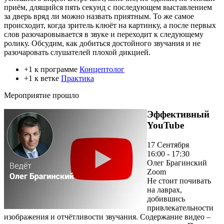
приём, длящийся пять секунд с последующем выставлением
за дверь вряд ли можно назвать приятным. То же самое
происходит, когда зритель клюёт на картинку, а после первых
слов разочаровывается в звуке и переходит к следующему
ролику. Обсудим, как добиться достойного звучания и не
разочаровать слушателей плохой дикцией.
+1 к программе
Концептолог
+1 к ветке
Практика
Мероприятие прошло
Эффективный
YouTube
17 Сентября
16:00 - 17:30
Олег Брагинский
Zoom
Не стоит почивать
на лаврах,
добившись
привлекательности
изображения и отчётливости звучания. Содержание видео –