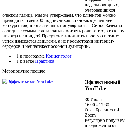
недальновидных,
очаровавшихся
блеском глянца. Мы же утверждаем, что клиентов можно
приводить, имея 200 подписчиков, становясь успешнее
конкурентов, проплативших популярность в Сетях. Зачем за
солидные суммы «заставлять» смотреть ролики тех, кто к вам
никогда не придёт? Предстоит запомнить простую истину:
успех измеряется деньгами, а не просмотрами интернет-
сёрферов и неплатёжеспособной аудитории.
+1 к программе
Концептолог
+1 к ветке
Практика
Мероприятие прошло
Эффективный
YouTube
30 Июля
16:00 - 17:30
Олег Брагинский
Zoom
Регулярно получаем
предложения от