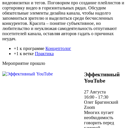
видеовизитки и тегов. Поговорим про создание плейлистов и
сортировку видео в горизонтальных рядах. Обсудим
обязательные элементы дизайна канала, чтобы надолго
запомниться зрителю и выделиться среди бесчисленных
конкурентов. Красота – понятие субъективное, но
любительство и неуклюжая самодеятельность отпугивают
посетителей канала, оставляя авторов гадать о причинах
неудач.
+1 к программе
Концептолог
+1 к ветке
Практика
Мероприятие прошло
Эффективный
YouTube
27 Августа
16:00 - 17:30
Олег Брагинский
Zoom
Многих пугает
необходимость
говорить перед
камерой,