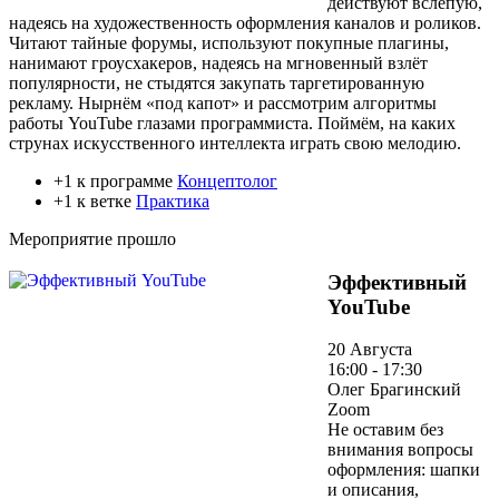
действуют вслепую,
надеясь на художественность оформления каналов и роликов.
Читают тайные форумы, используют покупные плагины,
нанимают гроусхакеров, надеясь на мгновенный взлёт
популярности, не стыдятся закупать таргетированную
рекламу. Нырнём «под капот» и рассмотрим алгоритмы
работы YouTube глазами программиста. Поймём, на каких
струнах искусственного интеллекта играть свою мелодию.
+1 к программе
Концептолог
+1 к ветке
Практика
Мероприятие прошло
Эффективный
YouTube
20 Августа
16:00 - 17:30
Олег Брагинский
Zoom
Не оставим без
внимания вопросы
оформления: шапки
и описания,