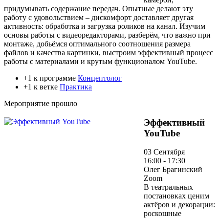
придумывать содержание передач. Опытные делают эту
работу с удовольствием – дискомфорт доставляет другая
активность: обработка и загрузка роликов на канал. Изучим
основы работы с видеоредакторами, разберём, что важно при
монтаже, добьёмся оптимального соотношения размера
файлов и качества картинки, выстроим эффективный процесс
работы с материалами и крутым функционалом YouTube.
+1 к программе
Концептолог
+1 к ветке
Практика
Мероприятие прошло
Эффективный
YouTube
03 Сентября
16:00 - 17:30
Олег Брагинский
Zoom
В театральных
постановках ценим
актёров и декорации:
роскошные