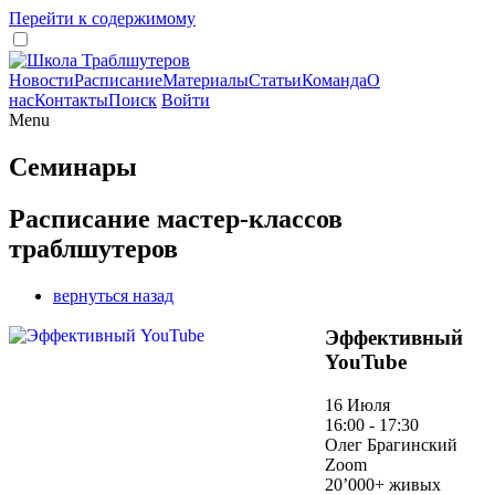
Перейти к содержимому
Новости
Расписание
Материалы
Статьи
Команда
О
нас
Контакты
Поиск
Войти
Menu
Семинары
Расписание мастер-классов
траблшутеров
вернуться назад
Эффективный
YouTube
16 Июля
16:00 - 17:30
Олег Брагинский
Zoom
20’000+ живых