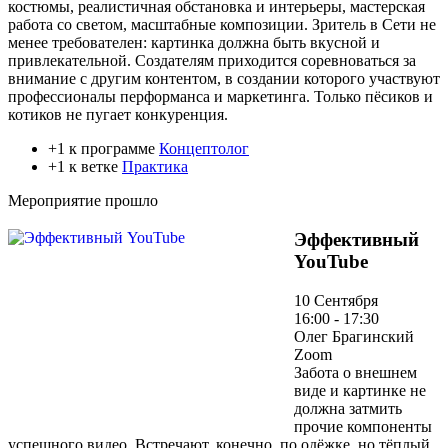
костюмы, реалистичная обстановка и интерьеры, мастерская
работа со светом, масштабные композиции. Зритель в Сети не
менее требователен: картинка должна быть вкусной и
привлекательной. Создателям приходится соревноваться за
внимание с другим контентом, в создании которого участвуют
профессионалы перформанса и маркетинга. Только пёсиков и
котиков не пугает конкуренция.
+1 к программе
Концептолог
+1 к ветке
Практика
Мероприятие прошло
Эффективный
YouTube
10 Сентября
16:00 - 17:30
Олег Брагинский
Zoom
Забота о внешнем
виде и картинке не
должна затмить
прочие компоненты
успешного видео. Встречают, конечно, по одёжке, но тёплый