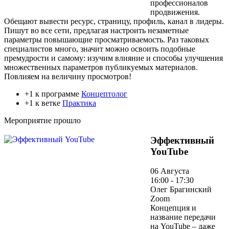
профессионалов
продвижения.
Обещают вывести ресурс, страницу, профиль, канал в лидеры.
Пишут во все сети, предлагая настроить незаметные
параметры повышающие просматриваемость. Раз таковых
специалистов много, значит можно освоить подобные
премудрости и самому: изучим влияние и способы улучшения
множественных параметров публикуемых материалов.
Повлияем на величину просмотров!
+1 к программе
Концептолог
+1 к ветке
Практика
Мероприятие прошло
Эффективный
YouTube
06 Августа
16:00 - 17:30
Олег Брагинский
Zoom
Концепция и
название передачи
на YouTube – даже