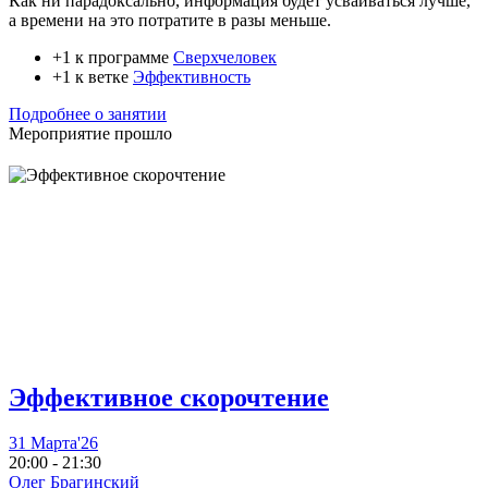
Как ни парадоксально, информация будет усваиваться лучше,
а времени на это потратите в разы меньше.
+1 к программе
Сверхчеловек
+1 к ветке
Эффективность
Подробнее о занятии
Мероприятие прошло
Эффективное скорочтение
31 Марта'26
20:00 - 21:30
Олег Брагинский