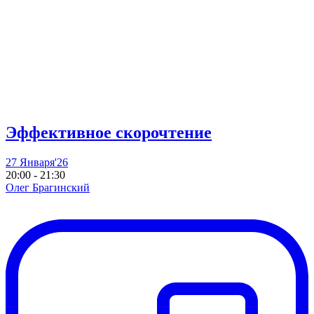
Эффективное скорочтение
27 Января'26
20:00 - 21:30
Олег Брагинский