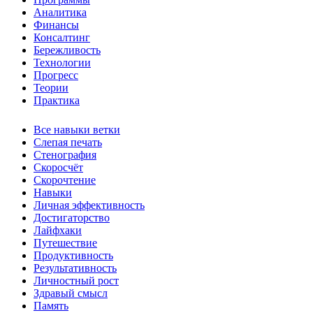
Аналитика
Финансы
Консалтинг
Бережливость
Технологии
Прогресс
Теории
Практика
Все навыки ветки
Слепая печать
Стенография
Скоросчёт
Скорочтение
Навыки
Личная эффективность
Достигаторство
Лайфхаки
Путешествие
Продуктивность
Результативность
Личностный рост
Здравый смысл
Память