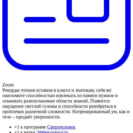
Zoom
Рекорды чтения оставим в классе и знатокам, себя же
ошеломите способностью извлекать из памяти нужное и
осваивать разноплановые области знаний. Появится
ощущение светлой головы и способности разобраться в
проблемах различной сложности. Натренированный ум, как и
тело – придаёт уверенности.
+1 к программе
Сверхчеловек
+1 к ветке
Эффективность