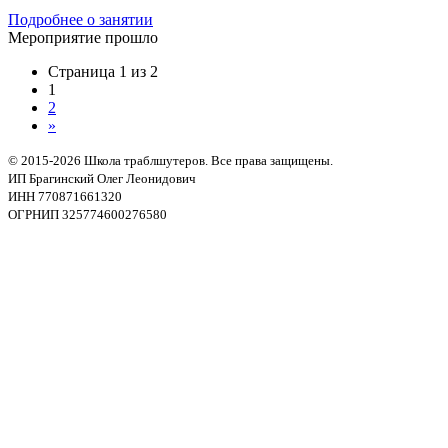
Подробнее о занятии
Мероприятие прошло
Страница 1 из 2
1
2
»
© 2015-2026 Школа траблшутеров. Все права защищены.
ИП Брагинский Олег Леонидович
ИНН 770871661320
ОГРНИП 325774600276580