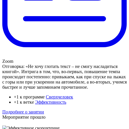
Zoom
Отговорка: «Не хочу глотать текст – не смогу насладиться
книгой». Интрига в том, что, во-первых, повышение темпа
происходит постепенно: привыкаем, как при спуске на лыжах
с горы или при ускорении на автомобиле, а во-вторых, учимся
быстрее и лучше запоминаем прочитанное.
+1 к программе
Сверхчеловек
+1 к ветке
Эффективность
Подробнее о занятии
Мероприятие прошло