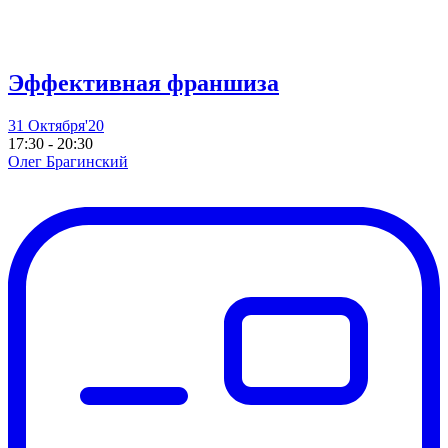
Эффективная франшиза
31 Октября'20
17:30 - 20:30
Олег Брагинский