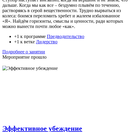
дальше. Когда мы как все – бездумно плывём по течению,
растворяясь в серой вещественности. Трудно вырваться из
колеса: боимся переломить хребет и жалеем избалованное
«Я». Найдём горизонты, смыслы и ценности, ради которых
можно вынести почти любое «как».
+1 к программе
Предводительство
+1 к ветке
Лидерство
Подробнее о занятии
Мероприятие прошло
Эффективное убеждение