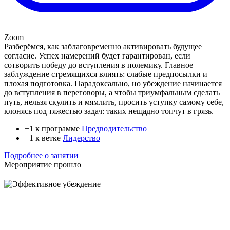
Zoom
Разберёмся, как заблаговременно активировать будущее
согласие. Успех намерений будет гарантирован, если
сотворить победу до вступления в полемику. Главное
заблуждение стремящихся влиять: слабые предпосылки и
плохая подготовка. Парадоксально, но убеждение начинается
до вступления в переговоры, а чтобы триумфальным сделать
путь, нельзя скулить и мямлить, просить уступку самому себе,
клонясь под тяжестью задач: таких нещадно топчут в грязь.
+1 к программе
Предводительство
+1 к ветке
Лидерство
Подробнее о занятии
Мероприятие прошло