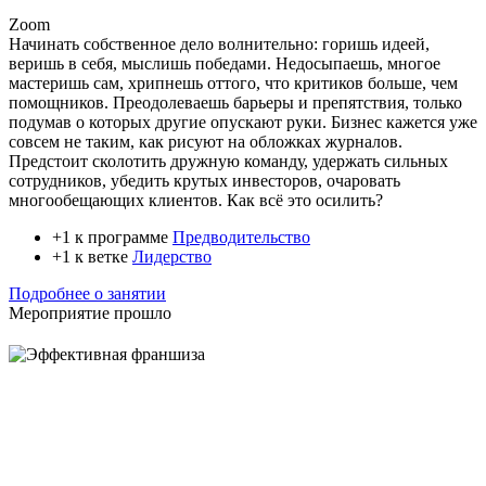
Zoom
Начинать собственное дело волнительно: горишь идеей,
веришь в себя, мыслишь победами. Недосыпаешь, многое
мастеришь сам, хрипнешь оттого, что критиков больше, чем
помощников. Преодолеваешь барьеры и препятствия, только
подумав о которых другие опускают руки. Бизнес кажется уже
совсем не таким, как рисуют на обложках журналов.
Предстоит сколотить дружную команду, удержать сильных
сотрудников, убедить крутых инвесторов, очаровать
многообещающих клиентов. Как всё это осилить?
+1 к программе
Предводительство
+1 к ветке
Лидерство
Подробнее о занятии
Мероприятие прошло