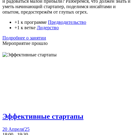
и радоваться малой прибыли? Разберёмся, что должен знать и
уметь начинающий стартапер, поделимся инсайтами и
опытом, предостережём от глупых огрех.
+1 к программе
Предводительство
+1 к ветке
Лидерство
Подробнее о занятии
Мероприятие прошло
Эффективные стартапы
20 Апреля'25
18:00 - 19:30