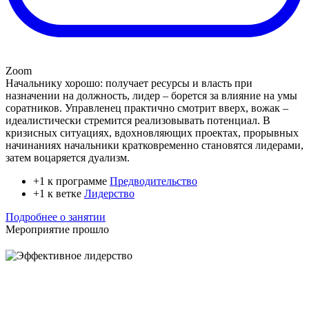
Zoom
Начальнику хорошо: получает ресурсы и власть при
назначении на должность, лидер – борется за влияние на умы
соратников. Управленец практично смотрит вверх, вожак –
идеалистически стремится реализовывать потенциал. В
кризисных ситуациях, вдохновляющих проектах, прорывных
начинаниях начальники кратковременно становятся лидерами,
затем воцаряется дуализм.
+1 к программе
Предводительство
+1 к ветке
Лидерство
Подробнее о занятии
Мероприятие прошло