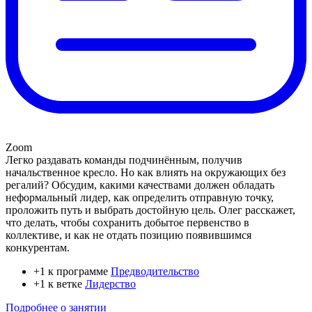
Zoom
Легко раздавать команды подчинённым, получив
начальственное кресло. Но как влиять на окружающих без
регалий? Обсудим, какими качествами должен обладать
неформальный лидер, как определить отправную точку,
проложить путь и выбрать достойную цель. Олег расскажет,
что делать, чтобы сохранить добытое первенство в
коллективе, и как не отдать позицию появившимся
конкурентам.
+1 к программе
Предводительство
+1 к ветке
Лидерство
Подробнее о занятии