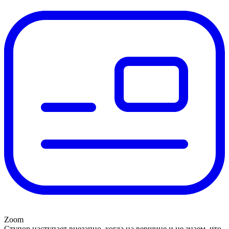
Zoom
Ступор наступает внезапно, когда на вершине и не знаем, что