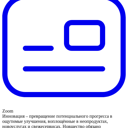
Zoom
Инновация – превращение потенциального прогресса в
ощутимые улучшения, воплощённые в неопродуктах,
новоуслугах и свежесервисах. Новшество обязано