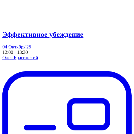
Эффективное убеждение
04 Октября'25
12:00 - 13:30
Олег Брагинский