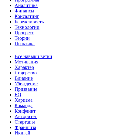
Аналитика
Финансы
Консалтинг
Бережливость
Технологии
Прогресс
Теории
Практика
Все навыки ветки
Мотивация
Характер
Лидерство
Влияние
Убеждение
Призвание
EQ
Харизма
Команда
Конфликт
Авторитет
Стартапы
Франшиза
Икигай